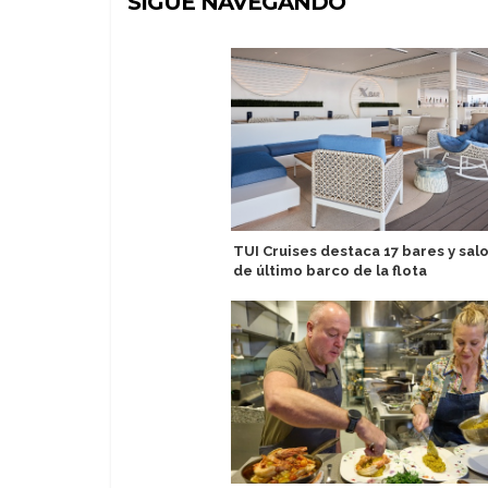
SIGUE NAVEGANDO
TUI Cruises destaca 17 bares y sal
de último barco de la flota