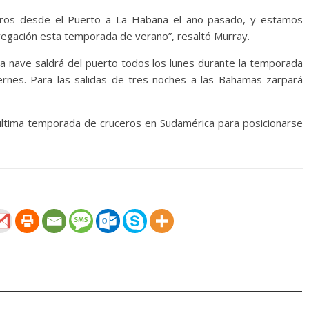
eros desde el Puerto a La Habana el año pasado, y estamos
egación esta temporada de verano”, resaltó Murray.
la nave saldrá del puerto todos los lunes durante la temporada
rnes. Para las salidas de tres noches a las Bahamas zarpará
ltima temporada de cruceros en Sudamérica para posicionarse