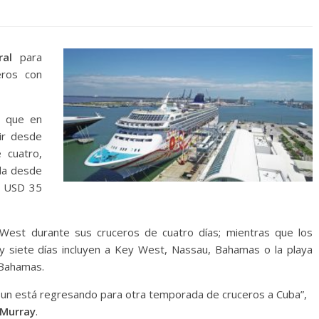
ral
para
ros con
, que en
lir desde
 cuatro,
ida desde
de USD 35
y West durante sus cruceros de cuatro días; mientras que los
 y siete días incluyen a Key West, Nassau, Bahamas o la playa
 Bahamas.
un está regresando para otra temporada de cruceros a Cuba”,
 Murray
.