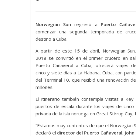
Norwegian Sun
regresó a
Puerto Cañave
comenzar una segunda temporada de cruce
destino a Cuba.
A partir de este 15 de abril, Norwegian Sun
2018 se convirtió en el primer crucero en sa
Puerto Cañaveral a Cuba, ofrecerá viajes de
cinco y siete días a La Habana, Cuba, con part
del Terminal 10, que recibió una renovación 
millones.
El itinerario también contempla visitas a Ke
puertos de escala durante los viajes de cinco
privada de la isla noruega en Great Stirrup Cay,
“Estamos muy contentos de que el Norwegian S
declaró el
director del Puerto Cañaveral, John