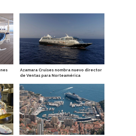
ones
Azamara Cruises nombra nuevo director
Norwegian C
de Ventas para Norteamérica
experiencia
Norwegian