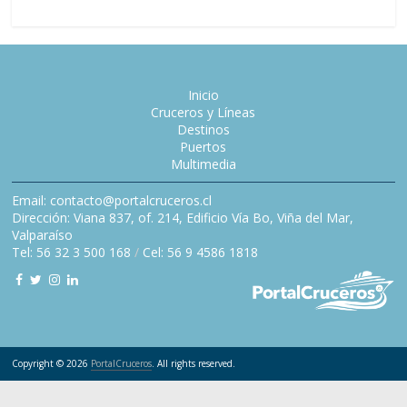
Inicio
Cruceros y Líneas
Destinos
Puertos
Multimedia
Email: contacto@portalcruceros.cl
Dirección: Viana 837, of. 214, Edificio Vía Bo, Viña del Mar,
Valparaíso
Tel: 56 32 3 500 168
/
Cel: 56 9 4586 1818
Copyright © 2026
PortalCruceros
. All rights reserved.