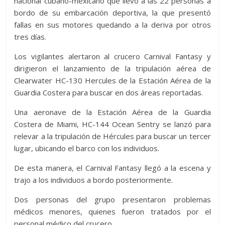
nacional cubano-mexicano que llevó a las 22 personas a
bordo de su embarcación deportiva, la que presentó
fallas en sus motores quedando a la deriva por otros
tres días.
Los vigilantes alertaron al crucero Carnival Fantasy y
dirigieron el lanzamiento de la tripulación aérea de
Clearwater HC-130 Hercules de la Estación Aérea de la
Guardia Costera para buscar en dos áreas reportadas.
Una aeronave de la Estación Aérea de la Guardia
Costera de Miami, HC-144 Ocean Sentry se lanzó para
relevar a la tripulación de Hércules para buscar un tercer
lugar, ubicando el barco con los individuos.
De esta manera, el Carnival Fantasy llegó a la escena y
trajo a los individuos a bordo posteriormente.
Dos personas del grupo presentaron problemas
médicos menores, quienes fueron tratados por el
personal médico del crucero.