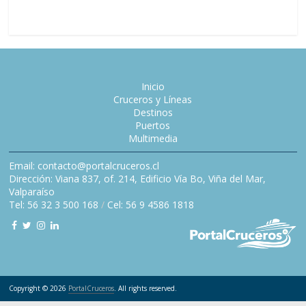
Inicio
Cruceros y Líneas
Destinos
Puertos
Multimedia
Email: contacto@portalcruceros.cl
Dirección: Viana 837, of. 214, Edificio Vía Bo, Viña del Mar,
Valparaíso
Tel: 56 32 3 500 168
/
Cel: 56 9 4586 1818
Copyright © 2026
PortalCruceros
. All rights reserved.