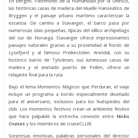
En Bergen, Patrimonio de la Humanidad por la Unesco,
las históricas casas de madera del Muelle Hanseático de
Bryggen y el paisaje urbano marítimo caracterizan la
estancia. De camino a Stavanger, el barco pasa por
numerosas islas pequeñas, típicas del idílico archipiélago
del sur de Noruega. Stavanger ofrece impresionantes
paisajes naturales gracias a su proximidad al fiordo de
Lysefjord y al famoso Preikestolen. Arendal, con su
histórico barrio de Tyholmen, sus luminosas casas de
madera y el animado puerto de Pollen, ofrece un
relajante final para la ruta.
Bajo el lema Momentos Mágicos que Perduran, el viaje
incluye un programa a bordo especialmente diseñado
para el aniversario, exclusivo para los huéspedes del
club. Los momentos festivos crean un ambiente festivo
que hace palpable la estrecha conexión entre
Nicko
Cruises
y los miembros de cruiseCLUB.
Sorpresas emotivas, palabras personales del director