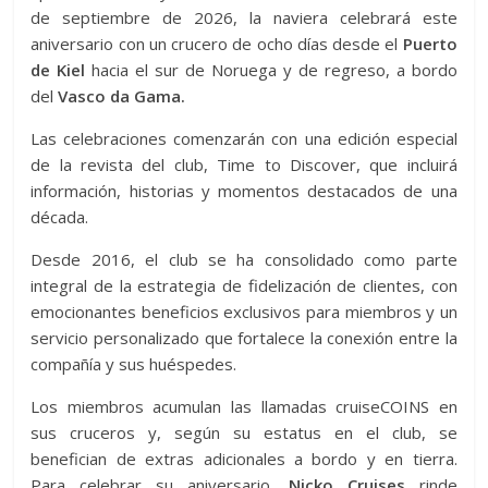
de septiembre de 2026, la naviera celebrará este
aniversario con un crucero de ocho días desde el
Puerto
de Kiel
hacia el sur de Noruega y de regreso, a bordo
del
Vasco da Gama.
Las celebraciones comenzarán con una edición especial
de la revista del club, Time to Discover, que incluirá
información, historias y momentos destacados de una
década.
Desde 2016, el club se ha consolidado como parte
integral de la estrategia de fidelización de clientes, con
emocionantes beneficios exclusivos para miembros y un
servicio personalizado que fortalece la conexión entre la
compañía y sus huéspedes.
Los miembros acumulan las llamadas cruiseCOINS en
sus cruceros y, según su estatus en el club, se
benefician de extras adicionales a bordo y en tierra.
Para celebrar su aniversario,
Nicko Cruises
rinde