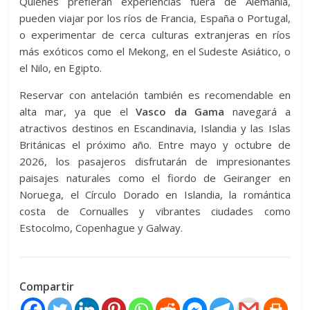
Quienes prefieran experiencias fuera de Alemania,
pueden viajar por los ríos de Francia, España o Portugal,
o experimentar de cerca culturas extranjeras en ríos
más exóticos como el Mekong, en el Sudeste Asiático, o
el Nilo, en Egipto.
Reservar con antelación también es recomendable en
alta mar, ya que el
Vasco da Gama
navegará a
atractivos destinos en Escandinavia, Islandia y las Islas
Británicas el próximo año. Entre mayo y octubre de
2026, los pasajeros disfrutarán de impresionantes
paisajes naturales como el fiordo de Geiranger en
Noruega, el Círculo Dorado en Islandia, la romántica
costa de Cornualles y vibrantes ciudades como
Estocolmo, Copenhague y Galway.
Compartir