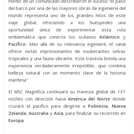
medio de un comunicado describieron el suceso “
el paso
del barco por una de las mayores obras de ingeniería del
mundo representa uno de los grandes hitos de este
viaje global, ofreciendo a los huéspedes una
oportunidad única de experimentar esta ruta
emblemática que conecta los océanos
Atlántico
y
Pacífico
. Más allá de su relevancia ingenieril, el canal
ofrece vistas impresionantes de exuberantes selvas
tropicales y una fauna vibrante. Esta travesía brinda una
experiencia verdaderamente irrepetible, que combina
belleza natural con un momento clave de la historia
marítima”.
El MSC Magnifica continuará su travesía global de 131
noches con dirección hacia
América del Norte
donde
cruzará el pacifico para dirigirse a
Polinesia
,
Nueva
Zelanda
,
Australia
y
Asia
, para finalizar su recorrido en
Europa
.