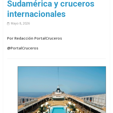
Sudamérica y cruceros
internacionales
Mayo 8, 2026
Por Redacción PortalCruceros
@PortalCruceros