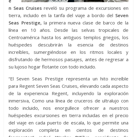
e
n Seas Cruises
reveló su programa de excursiones en
tierra, incluido en la tarifa del viaje a bordo del
Seven
Seas Prestige,
la primera nueva clase de barco de la
línea en 10 años. Desde las selvas tropicales de
Centroamérica hasta los antiguos templos griegos, los
huéspedes descubrirán la esencia de destinos
increíbles, sumergiéndose en los ritmos locales y
disfrutando de hermosos paisajes, antes de regresar a
su lujoso hogar flotante con todo incluido.
“El Seven Seas Prestige representa un hito increíble
para Regent Seven Seas Cruises, elevando cada aspecto
de la experiencia Regent, incluyendo la exploración
inmersiva, Como una línea de cruceros de ultralujo con
todo incluido, nos enorgullece ofrecer a nuestros
huéspedes excursiones en tierra incluidas en el precio
del viaje en cada puerto de escala, lo que permite una
exploración completa en cientos de destinos