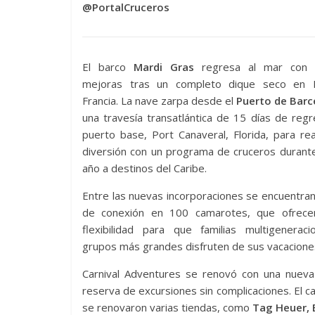
@PortalCruceros
El barco
Mardi Gras
regresa al mar con d
mejoras tras un completo dique seco en M
Francia. La nave zarpa desde el
Puerto de Barc
una travesía transatlántica de 15 días de reg
puerto base, Port Canaveral, Florida, para re
diversión con un programa de cruceros durant
año a destinos del Caribe.
Entre las nuevas incorporaciones se encuentra
de conexión en 100 camarotes, que ofrec
flexibilidad para que familias multigeneraci
grupos más grandes disfruten de sus vacaciones
Carnival Adventures se renovó con una nueva 
reserva de excursiones sin complicaciones. El 
se renovaron varias tiendas, como
Tag Heuer, B