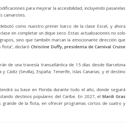
ificaciones para mejorar la accesibilidad, incluyendo pasarelas
os camarotes.
 debutó como nuestro primer barco de la clase Excel, y ahora
 clase en completar un dique seco. Estas actualizaciones no solo
y grupos, sino que también marcan la emocionante dirección que
 flota”, declaró
Christine Duffy, presidenta de Carnival Cruise
rán de una travesía transatlántica de 15 días desde Barcelona
y Cádiz (Sevilla), España; Tenerife, Islas Canarias; y el destino
tendrá su base en Florida durante todo el año, donde seguirá
isitando destinos populares del Caribe. En 2027, el
Mardi Gras
ás grande de la flota, en ofrecer programas cortos de cuatro y