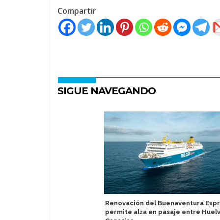
Compartir
SIGUE NAVEGANDO
Renovación del Buenaventura Exp
permite alza en pasaje entre Huelv