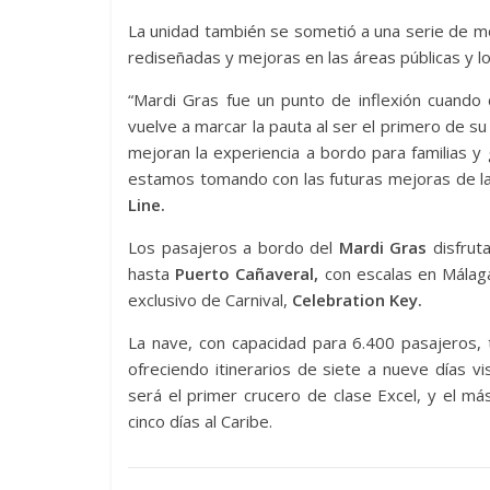
La unidad también se sometió a una serie de mod
rediseñadas y mejoras en las áreas públicas y l
“Mardi Gras fue un punto de inflexión cuando
vuelve a marcar la pauta al ser el primero de su
mejoran la experiencia a bordo para familias 
estamos tomando con las futuras mejoras de la
Line.
Los pasajeros a bordo del
Mardi Gras
disfruta
hasta
Puerto Cañaveral,
con escalas en Málaga 
exclusivo de Carnival,
Celebration Key.
La nave, con capacidad para 6.400 pasajeros, 
ofreciendo itinerarios de siete a nueve días v
será el primer crucero de clase Excel, y el m
cinco días al Caribe.