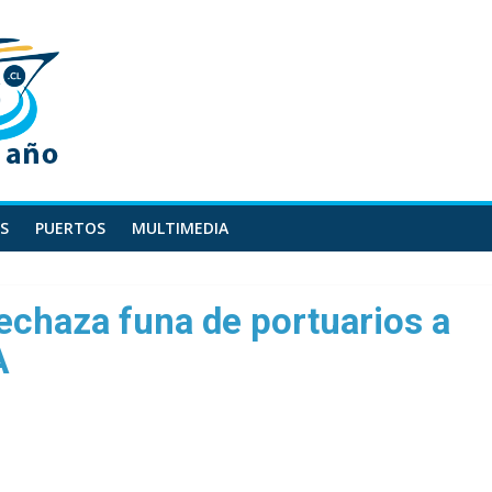
S
PUERTOS
MULTIMEDIA
echaza funa de portuarios a
A