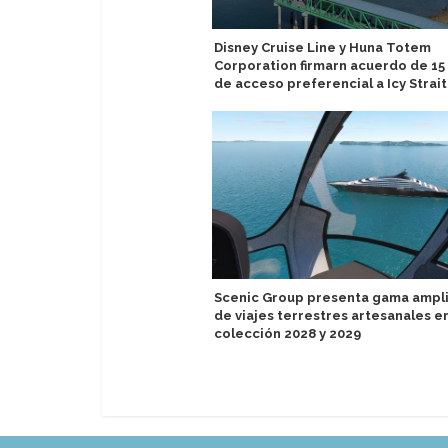
Disney Cruise Line y Huna Totem
Corporation firmarn acuerdo de 15
de acceso preferencial a Icy Strait
Scenic Group presenta gama ampl
de viajes terrestres artesanales e
colección 2028 y 2029