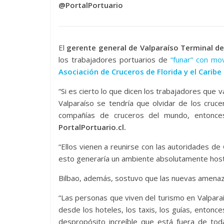
@PortalPortuario
El
gerente general de Valparaíso Terminal de 
los trabajadores portuarios de
“funar” con movi
Asociación de Cruceros de Florida y el Caribe
“Si es cierto lo que dicen los trabajadores que v
Valparaíso se tendría que olvidar de los cruc
compañías de cruceros del mundo, entonces
PortalPortuario.cl.
“Ellos vienen a reunirse con las autoridades d
esto generaría un ambiente absolutamente hostil 
Bilbao, además, sostuvo que las nuevas amenaza
“Las personas que viven del turismo en Valpar
desde los hoteles, los taxis, los guías, enton
despropósito increíble que está fuera de toda