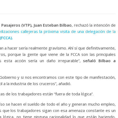
Pasajeros (VTP), Juan Esteban Bilbao
, rechazó la intención de
lizaciones callejeras la próxima visita de una delegación de la
 (FCCA).
an a hacer sería realmente gravísimo. Ahí sí que definitivamente,
eros, porque la gente que viene de la FCCA son las principales
 esta acción sería un daño irreparable”,
señaló Bilbao a
e Gobierno y si nos encontramos con este tipo de manifestación,
a la industria de los cruceros”, añadió.
s de los trabajadores están “fuera de toda lógica”.
aíso se hacen el sueldo de todo el año y generan mucho empleo,
ces que los trabajadores sigan con esa amenaza constante es un
 lógica, no tiene ninguna racionalidad lo que están haciendo,