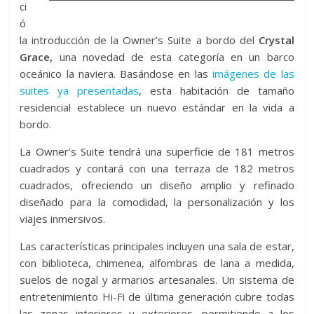
ci
ó
la introducción de la Owner’s Suite a bordo del
Crystal
Grace,
una novedad de esta categoría en un barco
oceánico la naviera. Basándose en las
imágenes de las
suites ya presentadas
, esta habitación de tamaño
residencial establece un nuevo estándar en la vida a
bordo.
La Owner’s Suite tendrá una superficie de 181 metros
cuadrados y contará con una terraza de 182 metros
cuadrados, ofreciendo un diseño amplio y refinado
diseñado para la comodidad, la personalización y los
viajes inmersivos.
Las características principales incluyen una sala de estar,
con biblioteca, chimenea, alfombras de lana a medida,
suelos de nogal y armarios artesanales. Un sistema de
entretenimiento Hi-Fi de última generación cubre todas
las zonas interiores y exteriores, permitiendo a los