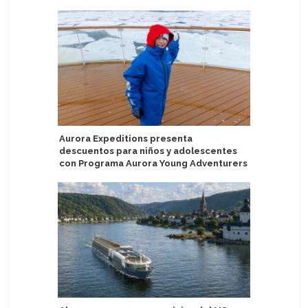
Aurora Expeditions presenta
Autorida
descuentos para niños y adolescentes
ofrecien
con Programa Aurora Young Adventurers
Magallan