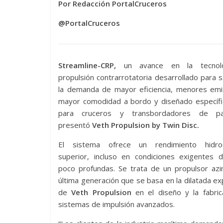
Por Redacción PortalCruceros
@PortalCruceros
Streamline-CRP,
un avance en la tecnol
propulsión contrarrotatoria desarrollado para s
la demanda de mayor eficiencia, menores emi
mayor comodidad a bordo y diseñado específ
para cruceros y transbordadores de pas
presentó
Veth Propulsion by Twin Disc.
El sistema ofrece un rendimiento hidrod
superior, incluso en condiciones exigentes 
poco profundas. Se trata de un propulsor azi
última generación que se basa en la dilatada ex
de
Veth Propulsion
en el diseño y la fabric
sistemas de impulsión avanzados.