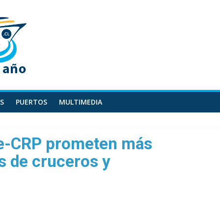
S
PUERTOS
MULTIMEDIA
ne-CRP prometen más
s de cruceros y