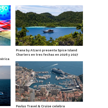
Prana by Atzaró presenta Spice Island
Sail Croatia
Charters en tres fechas en 2026 y 2027
temáticos d
mérica
Pavlus Travel & Cruise celebra
Starboard p