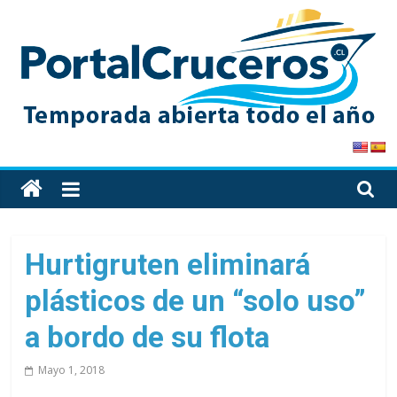
Skip
to
content
PortalCruceros
Toda
la
información
de
Hurtigruten eliminará
cruceros
plásticos de un “solo uso”
en
un
a bordo de su flota
solo
sitio
Mayo 1, 2018