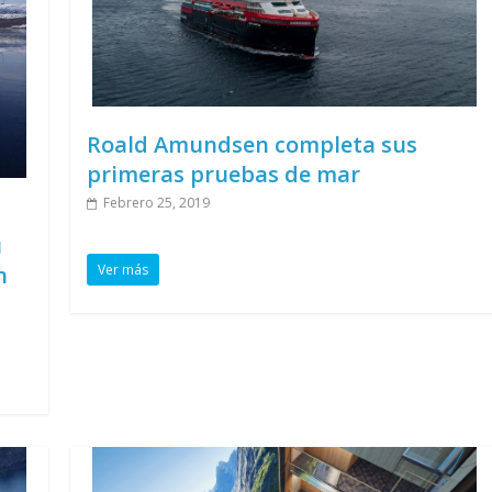
Roald Amundsen completa sus
primeras pruebas de mar
Febrero 25, 2019
u
n
Ver más