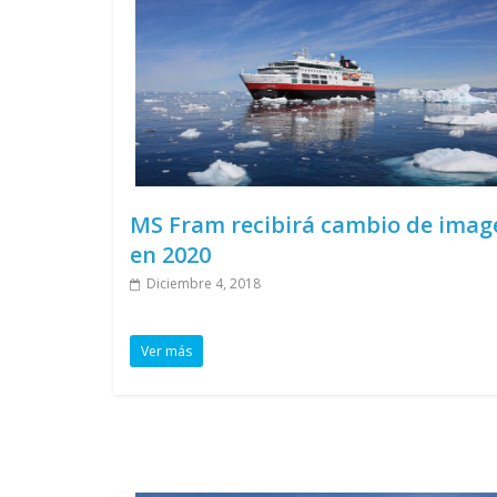
MS Fram recibirá cambio de imag
en 2020
Diciembre 4, 2018
Ver más