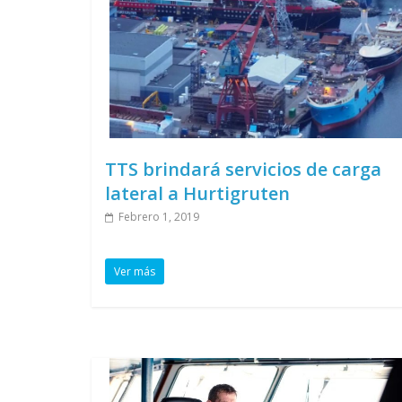
TTS brindará servicios de carga
lateral a Hurtigruten
Febrero 1, 2019
Ver más