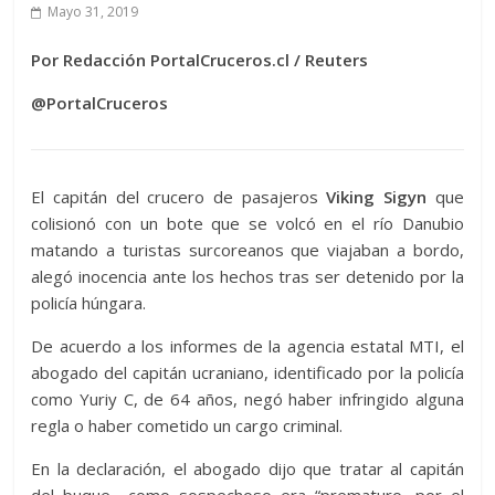
Mayo 31, 2019
Por Redacción PortalCruceros.cl / Reuters
@PortalCruceros
El capitán del crucero de pasajeros
Viking Sigyn
que
colisionó con un bote que se volcó en el río Danubio
matando a turistas surcoreanos que viajaban a bordo,
alegó inocencia ante los hechos tras ser detenido por la
policía húngara.
De acuerdo a los informes de la agencia estatal MTI, el
abogado del capitán ucraniano, identificado por la policía
como Yuriy C, de 64 años, negó haber infringido alguna
regla o haber cometido un cargo criminal.
En la declaración, el abogado dijo que tratar al capitán