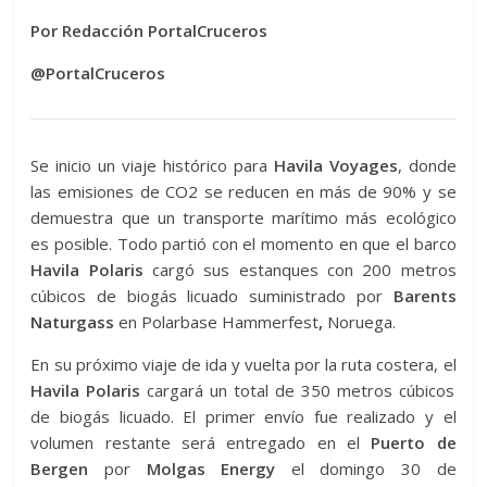
Por Redacción PortalCruceros
@PortalCruceros
Se inicio un viaje histórico para
Havila Voyages
, donde
las emisiones de CO2 se reducen en más de 90% y se
demuestra que un transporte marítimo más ecológico
es posible. Todo partió con el momento en que el barco
Havila Polaris
cargó sus estanques con 200 metros
cúbicos de biogás licuado suministrado por
Barents
Naturgass
en Polarbase Hammerfest
,
Noruega.
En su próximo viaje de ida y vuelta por la ruta costera, el
Havila Polaris
cargará un total de 350 metros cúbicos
de biogás licuado. El primer envío fue realizado y el
volumen restante será entregado en el
Puerto de
Bergen
por
Molgas Energy
el domingo 30 de