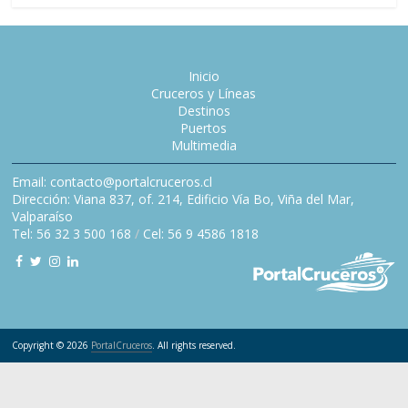
Inicio
Cruceros y Líneas
Destinos
Puertos
Multimedia
Email: contacto@portalcruceros.cl
Dirección: Viana 837, of. 214, Edificio Vía Bo, Viña del Mar,
Valparaíso
Tel: 56 32 3 500 168
/
Cel: 56 9 4586 1818
Copyright © 2026
PortalCruceros
. All rights reserved.