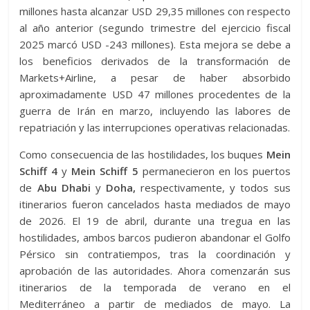
millones hasta alcanzar USD 29,35 millones con respecto
al año anterior (segundo trimestre del ejercicio fiscal
2025 marcó USD -243 millones). Esta mejora se debe a
los beneficios derivados de la transformación de
Markets+Airline, a pesar de haber absorbido
aproximadamente USD 47 millones procedentes de la
guerra de Irán en marzo, incluyendo las labores de
repatriación y las interrupciones operativas relacionadas.
Como consecuencia de las hostilidades, los buques
Mein
Schiff 4
y
Mein Schiff 5
permanecieron en los puertos
de
Abu Dhabi
y
Doha,
respectivamente, y todos sus
itinerarios fueron cancelados hasta mediados de mayo
de 2026. El 19 de abril, durante una tregua en las
hostilidades, ambos barcos pudieron abandonar el Golfo
Pérsico sin contratiempos, tras la coordinación y
aprobación de las autoridades. Ahora comenzarán sus
itinerarios de la temporada de verano en el
Mediterráneo a partir de mediados de mayo. La