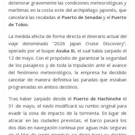
deteriorar gravemente las condiciones meteorológicas y
marítimas en la costa este del archipiélago japonés, que
cancelará las recaladas al
Puerto de Senadai
y el
Puerto
de Tokio.
La medida afecta de forma directa el itinerario actual del
viaje denominado “2026 Japan Cruise Discovery”,
operado por el buque
Asuka III,
el cual había zarpado el
12 de mayo. Con el propósito de garantizar la seguridad
de los pasajeros y de toda la tripulación ante el avance
del fenómeno meteorológico, la empresa ha decidido
cancelar de manera definitiva las paradas que estaban
programadas en ambos destinos.
Tras haber zarpado desde el
Puerto de Hachinohe
el
31 de mayo, el navío modificará su rumbo original para
evadir la zona de impacto de la tormenta. En lugar de
atracar en las ciudades previstas, el barco pasará los
dos días en navegación continua por aguas más seguras
en el Mar de Japón mientras se dirige hacia su destino