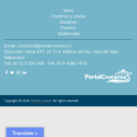
Inicio
Cruceros y Líneas
Destinos
Puertos
Multimedia
Email: contacto@portalcruceros.cl
Dirección: Viana 837, of. 214, Edificio Vía Bo, Viña del Mar,
Valparaíso
Tel: 56 32 3 500 168
/
Cel: 56 9 4586 1818
Copyright © 2026
PortalCruceros
. All rights reserved.
Translate »