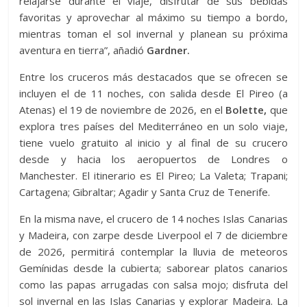
relajarse durante el viaje, disfrutar de sus bebidas
favoritas y aprovechar al máximo su tiempo a bordo,
mientras toman el sol invernal y planean su próxima
aventura en tierra”, añadió
Gardner.
Entre los cruceros más destacados que se ofrecen se
incluyen el de 11 noches, con salida desde El Pireo (a
Atenas) el 19 de noviembre de 2026, en el
Bolette,
que
explora tres países del Mediterráneo en un solo viaje,
tiene vuelo gratuito al inicio y al final de su crucero
desde y hacia los aeropuertos de Londres o
Manchester. El itinerario es El Pireo; La Valeta; Trapani;
Cartagena; Gibraltar; Agadir y Santa Cruz de Tenerife.
En la misma nave, el crucero de 14 noches Islas Canarias
y Madeira, con zarpe desde Liverpool el 7 de diciembre
de 2026, permitirá contemplar la lluvia de meteoros
Gemínidas desde la cubierta; saborear platos canarios
como las papas arrugadas con salsa mojo; disfruta del
sol invernal en las Islas Canarias y explorar Madeira. La