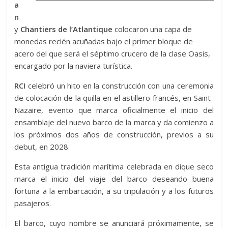
a
n
y
Chantiers de l’Atlantique
colocaron una capa de
monedas recién acuñadas bajo el primer bloque de
acero del que será el séptimo crucero de la clase Oasis,
encargado por la naviera turística.
RCI
celebró un hito en la construcción con una ceremonia
de colocación de la quilla en el astillero francés, en Saint-
Nazaire, evento que marca oficialmente el inicio del
ensamblaje del nuevo barco de la marca y da comienzo a
los próximos dos años de construcción, previos a su
debut, en 2028.
Esta antigua tradición marítima celebrada en dique seco
marca el inicio del viaje del barco deseando buena
fortuna a la embarcación, a su tripulación y a los futuros
pasajeros.
El barco, cuyo nombre se anunciará próximamente, se