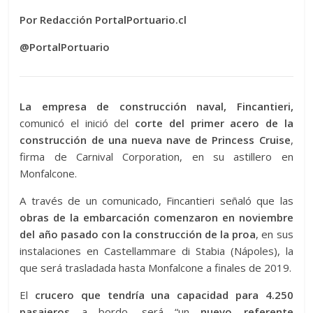
Por Redacción PortalPortuario.cl
@PortalPortuario
La empresa de construcción naval, Fincantieri,
comunicó el inició del
corte del primer acero de la
construcción de una nueva nave de Princess Cruise
,
firma de Carnival Corporation, en su astillero en
Monfalcone.
A través de un comunicado, Fincantieri señaló que las
obras de la embarcación comenzaron en noviembre
del año pasado con la construcción de la proa
, en sus
instalaciones en Castellammare di Stabia (Nápoles), la
que será trasladada hasta Monfalcone a finales de 2019.
El
crucero que tendría una capacidad para 4.250
pasajeros
a bordo, será “un
nuevo referente