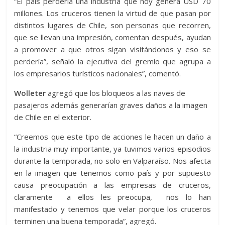
“El país perdería una industria que hoy genera USD 70
millones. Los cruceros tienen la virtud de que pasan por
distintos lugares de Chile, son personas que recorren,
que se llevan una impresión, comentan después, ayudan
a promover a que otros sigan visitándonos y eso se
perdería”, señaló la ejecutiva del gremio que agrupa a
los empresarios turísticos nacionales”, comentó.
Wolleter
agregó que los bloqueos a las naves de
pasajeros además generarían graves daños a la imagen
de Chile en el exterior.
“Creemos que este tipo de acciones le hacen un daño a
la industria muy importante, ya tuvimos varios episodios
durante la temporada, no solo en Valparaíso. Nos afecta
en la imagen que tenemos como país y por supuesto
causa preocupación a las empresas de cruceros,
claramente a ellos les preocupa, nos lo han
manifestado y tenemos que velar porque los cruceros
terminen una buena temporada”, agregó.