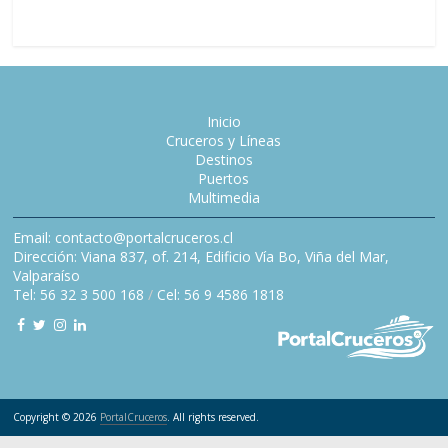
Inicio
Cruceros y Líneas
Destinos
Puertos
Multimedia
Email: contacto@portalcruceros.cl
Dirección: Viana 837, of. 214, Edificio Vía Bo, Viña del Mar,
Valparaíso
Tel: 56 32 3 500 168
/
Cel: 56 9 4586 1818
Copyright © 2026
PortalCruceros
. All rights reserved.