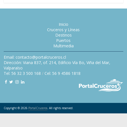
Inicio
Cruceros y Líneas
Destinos
Puertos
Multimedia
Email: contacto@portalcruceros.cl
Dirección: Viana 837, of. 214, Edificio Vía Bo, Viña del Mar,
Valparaíso
Tel: 56 32 3 500 168
/
Cel: 56 9 4586 1818
Copyright © 2026
PortalCruceros
. All rights reserved.