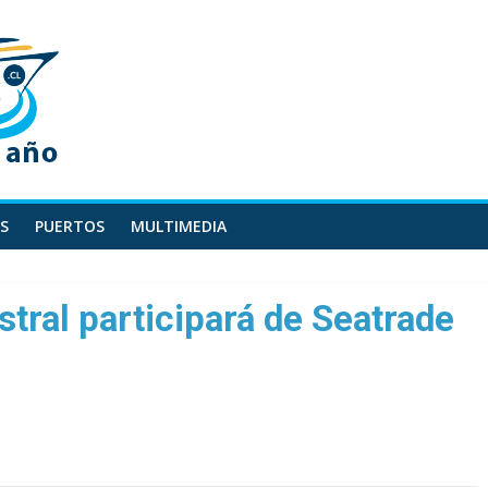
S
PUERTOS
MULTIMEDIA
tral participará de Seatrade