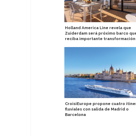
Holland America Line revela que
Zuiderdam será próximo barco qu
reciba importante transformación
CroisiEurope propone cuatro itine
fluviales con salida de Madrid o
Barcelona