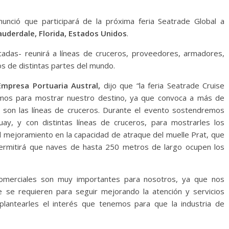
unció que participará de la próxima feria Seatrade Global a
auderdale, Florida, Estados Unidos
.
cadas- reunirá a líneas de cruceros, proveedores, armadores,
s de distintas partes del mundo.
Empresa Portuaria Austral,
dijo que “la feria Seatrade Cruise
nemos para mostrar nuestro destino, ya que convoca a más de
ia son las líneas de cruceros. Durante el evento sostendremos
ay, y con distintas líneas de cruceros, para mostrarles los
mejoramiento en la capacidad de atraque del muelle Prat, que
permitirá que naves de hasta 250 metros de largo ocupen los
comerciales son muy importantes para nosotros, ya que nos
 se requieren para seguir mejorando la atención y servicios
 plantearles el interés que tenemos para que la industria de