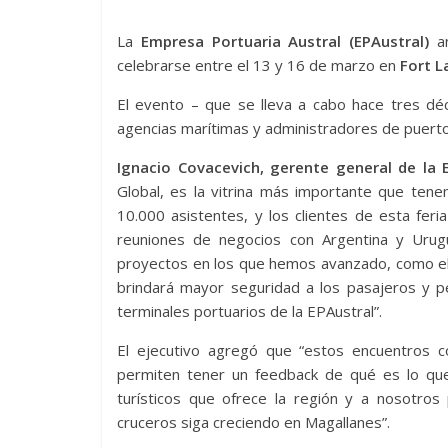
La
Empresa Portuaria Austral (EPAustral)
an
celebrarse entre el 13 y 16 de marzo en
Fort L
El evento – que se lleva a cabo hace tres dé
agencias marítimas y administradores de puerto
Ignacio Covacevich, gerente general de la 
Global, es la vitrina más importante que te
10.000 asistentes, y los clientes de esta fer
reuniones de negocios con Argentina y Urugu
proyectos en los que hemos avanzado, como el 
brindará mayor seguridad a los pasajeros y 
terminales portuarios de la EPAustral”.
El ejecutivo agregó que “estos encuentros 
permiten tener un feedback de qué es lo que
turísticos que ofrece la región y a nosotros
cruceros siga creciendo en Magallanes”.