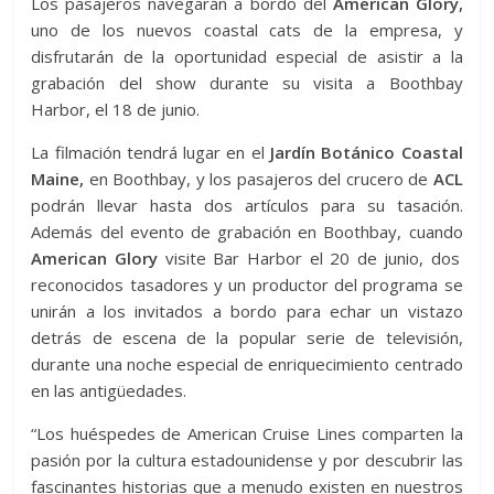
Los pasajeros navegarán a bordo del
American Glory,
uno de los nuevos coastal cats de la empresa, y
disfrutarán de la oportunidad especial de asistir a la
grabación del show durante su visita a Boothbay
Harbor, el 18 de junio.
La filmación tendrá lugar en el
Jardín Botánico Coastal
Maine,
en Boothbay, y los pasajeros del crucero de
ACL
podrán llevar hasta dos artículos para su tasación.
Además del evento de grabación en Boothbay, cuando
American Glory
visite Bar Harbor el 20 de junio, dos
reconocidos tasadores y un productor del programa se
unirán a los invitados a bordo para echar un vistazo
detrás de escena de la popular serie de televisión,
durante una noche especial de enriquecimiento centrado
en las antigüedades.
“Los huéspedes de American Cruise Lines comparten la
pasión por la cultura estadounidense y por descubrir las
fascinantes historias que a menudo existen en nuestros