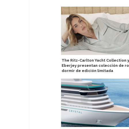
The Ritz-Carlton Yacht Collection 
Eberjey presentan colección de r
dormir de edición limitada