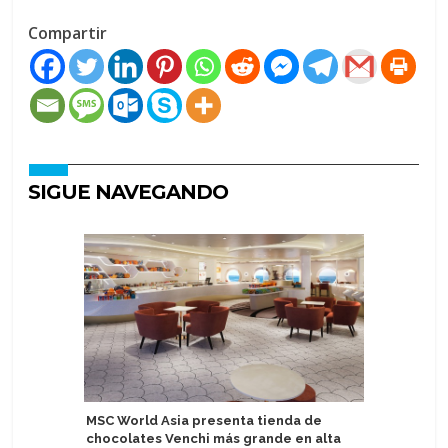
Compartir
SIGUE NAVEGANDO
MSC World Asia presenta tienda de
AIDA test
chocolates Venchi más grande en alta
automát