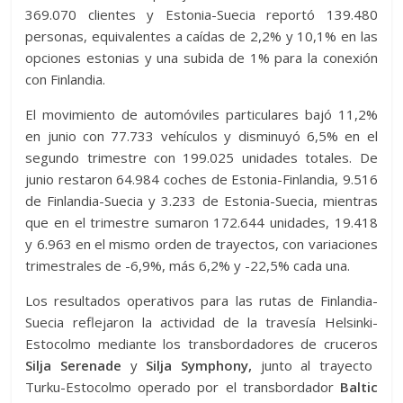
369.070 clientes y Estonia-Suecia reportó 139.480
personas, equivalentes a caídas de 2,2% y 10,1% en las
opciones estonias y una subida de 1% para la conexión
con Finlandia.
El movimiento de automóviles particulares bajó 11,2%
en junio con 77.733 vehículos y disminuyó 6,5% en el
segundo trimestre con 199.025 unidades totales. De
junio restaron 64.984 coches de Estonia-Finlandia, 9.516
de Finlandia-Suecia y 3.233 de Estonia-Suecia, mientras
que en el trimestre sumaron 172.644 unidades, 19.418
y 6.963 en el mismo orden de trayectos, con variaciones
trimestrales de -6,9%, más 6,2% y -22,5% cada una.
Los resultados operativos para las rutas de Finlandia-
Suecia reflejaron la actividad de la travesía Helsinki-
Estocolmo mediante los transbordadores de cruceros
Silja Serenade
y
Silja Symphony,
junto al trayecto
Turku-Estocolmo operado por el transbordador
Baltic