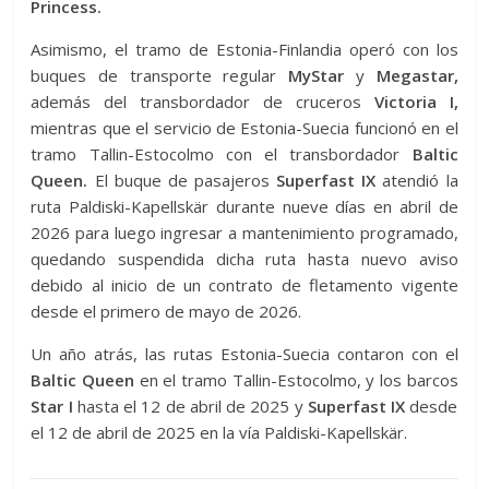
Princess.
Asimismo, el tramo de Estonia-Finlandia operó con los
buques de transporte regular
MyStar
y
Megastar,
además del transbordador de cruceros
Victoria I,
mientras que el servicio de Estonia-Suecia funcionó en el
tramo Tallin-Estocolmo con el transbordador
Baltic
Queen.
El buque de pasajeros
Superfast IX
atendió la
ruta Paldiski-Kapellskär durante nueve días en abril de
2026 para luego ingresar a mantenimiento programado,
quedando suspendida dicha ruta hasta nuevo aviso
debido al inicio de un contrato de fletamento vigente
desde el primero de mayo de 2026.
Un año atrás, las rutas Estonia-Suecia contaron con el
Baltic Queen
en el tramo Tallin-Estocolmo, y los barcos
Star I
hasta el 12 de abril de 2025 y
Superfast IX
desde
el 12 de abril de 2025 en la vía Paldiski-Kapellskär.