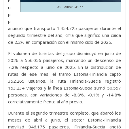
r
u
AS Tallink Grupp
p
p
anunció que transportó 1.454.725 pasajeros durante el
segundo trimestre del año, cifra que significó una caída
de 2,2% en comparación con el mismo ciclo de 2025.
El volumen de turistas del grupo disminuyó en junio de
2026 a 556.056 pasajeros, marcando un descenso de
7,2% respecto a junio de 2025. En la distribución de
rutas de ese mes, el tramo Estonia-Finlandia captó
352.265 usuarios, la ruta Finlandia-Suecia registró
153.234 viajeros y la línea Estonia-Suecia sumó 50.557
personas, con variaciones de -8,8%, -0,1% y -14,8%
correlativamente frente al año previo.
Durante el segundo trimestre completo, que abarcó los
meses de abril a junio, el sector Estonia-Finlandia
movilizó 946.175 pasajeros, Finlandia-Suecia anotó