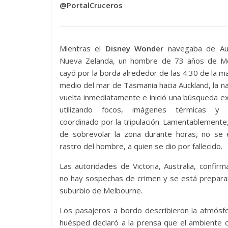
@PortalCruceros
Mientras el
Disney Wonder
navegaba de Aus
Nueva Zelanda, un hombre de 73 años de M
cayó por la borda alrededor de las 4:30 de la m
medio del mar de Tasmania hacia Auckland, la na
vuelta inmediatamente e inició una búsqueda e
utilizando focos, imágenes térmicas y 
coordinado por la tripulación. Lamentablemente
de sobrevolar la zona durante horas, no se 
rastro del hombre, a quien se dio por fallecido.
Las autoridades de Victoria, Australia, confir
no hay sospechas de crimen y se está prepara
suburbio de Melbourne.
Los pasajeros a bordo describieron la atmósfe
huésped declaró a la prensa que el ambiente c