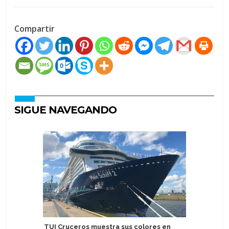
Compartir
SIGUE NAVEGANDO
TUI Cruceros muestra sus colores en
Nuevo Me