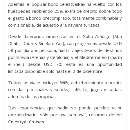
Además, el popular bono CelestyalPay ha vuelto, con los
huéspedes recibiendo 25% extra de crédito sobre todo
el gasto a bordo precomprado, totalmente combinable y
comisionable, de acuerdo a la naviera turística.
Desde itinerarios inmersivos en el Golfo Arábigo (Abu
Dhabi, Dubai y Sir Bani Yas), con programas desde USD
58 por día por persona, hasta viajes llenos de destinos
por Grecia (Atenas y Cefalonia) y el Mediterráneo (Sharm
el-Sheij) desde USD 70, esta es una oportunidad
limitada disponible solo hasta el 2 de diciembre.
Todos los viajes incluyen WiFi, entretenimiento a bordo,
comidas principales y snacks, café, té, jugos y sodas,
además de las propinas.
“Las experiencias que nadie se puede perder; valor
extraordinario, sólo por una semana”, resumen desde
Celestyal Cruises.