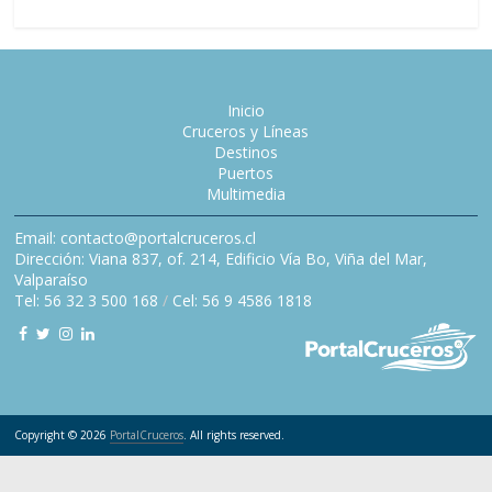
Inicio
Cruceros y Líneas
Destinos
Puertos
Multimedia
Email: contacto@portalcruceros.cl
Dirección: Viana 837, of. 214, Edificio Vía Bo, Viña del Mar,
Valparaíso
Tel: 56 32 3 500 168
/
Cel: 56 9 4586 1818
Copyright © 2026
PortalCruceros
. All rights reserved.