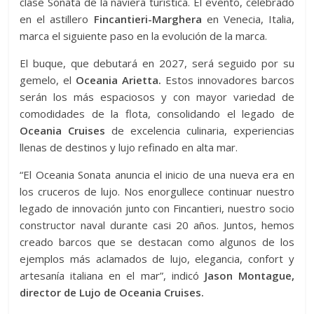
clase Sonata de la naviera turística. El evento, celebrado
en el astillero
Fincantieri-Marghera
en Venecia, Italia,
marca el siguiente paso en la evolución de la marca.
El buque, que debutará en 2027, será seguido por su
gemelo, el
Oceania Arietta.
Estos innovadores barcos
serán los más espaciosos y con mayor variedad de
comodidades de la flota, consolidando el legado de
Oceania Cruises
de excelencia culinaria, experiencias
llenas de destinos y lujo refinado en alta mar.
“El Oceania Sonata anuncia el inicio de una nueva era en
los cruceros de lujo. Nos enorgullece continuar nuestro
legado de innovación junto con Fincantieri, nuestro socio
constructor naval durante casi 20 años. Juntos, hemos
creado barcos que se destacan como algunos de los
ejemplos más aclamados de lujo, elegancia, confort y
artesanía italiana en el mar”, indicó
Jason Montague,
director de Lujo de Oceania Cruises.