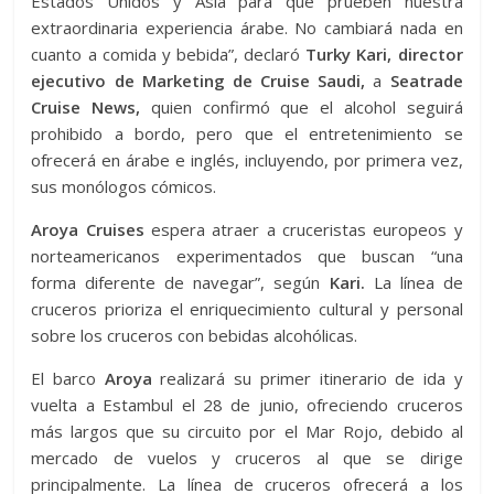
Estados Unidos y Asia para que prueben nuestra
extraordinaria experiencia árabe. No cambiará nada en
cuanto a comida y bebida”, declaró
Turky Kari, director
ejecutivo de Marketing de Cruise Saudi,
a
Seatrade
Cruise News,
quien confirmó que el alcohol seguirá
prohibido a bordo, pero que el entretenimiento se
ofrecerá en árabe e inglés, incluyendo, por primera vez,
sus monólogos cómicos.
Aroya Cruises
espera atraer a cruceristas europeos y
norteamericanos experimentados que buscan “una
forma diferente de navegar”, según
Kari.
La línea de
cruceros prioriza el enriquecimiento cultural y personal
sobre los cruceros con bebidas alcohólicas.
El barco
Aroya
realizará su primer itinerario de ida y
vuelta a Estambul el 28 de junio, ofreciendo cruceros
más largos que su circuito por el Mar Rojo, debido al
mercado de vuelos y cruceros al que se dirige
principalmente. La línea de cruceros ofrecerá a los