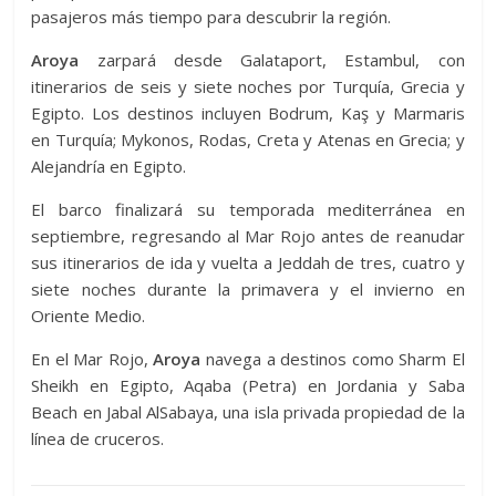
pasajeros más tiempo para descubrir la región.
Aroya
zarpará desde Galataport, Estambul, con
itinerarios de seis y siete noches por Turquía, Grecia y
Egipto. Los destinos incluyen Bodrum, Kaş y Marmaris
en Turquía; Mykonos, Rodas, Creta y Atenas en Grecia; y
Alejandría en Egipto.
El barco finalizará su temporada mediterránea en
septiembre, regresando al Mar Rojo antes de reanudar
sus itinerarios de ida y vuelta a Jeddah de tres, cuatro y
siete noches durante la primavera y el invierno en
Oriente Medio.
En el Mar Rojo,
Aroya
navega a destinos como Sharm El
Sheikh en Egipto, Aqaba (Petra) en Jordania y Saba
Beach en Jabal AlSabaya, una isla privada propiedad de la
línea de cruceros.