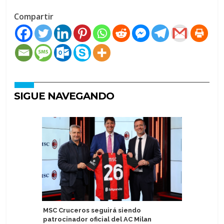
Compartir
SIGUE NAVEGANDO
MSC Cruceros seguirá siendo
Dubrovnik
patrocinador oficial del AC Milan
primer s