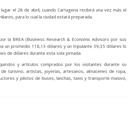
lugar el 28 de abril, cuando Cartagena recibirá una vez más el
iares, para lo cual la ciudad estará preparada.
 por la BREA (Business Research & Economic Advisors por sus
ena un promedio 118,13 dólares y un tripulante 59,35 dólares lo
nes de dólares durante esta sola jornada.
dquiridos y artículos comprados por los visitantes durante su
s de turismo, artistas, joyerías, artesanos, almacenes de ropa,
ctores y pilotos de buses, lanchas, taxis y transporte masivo,