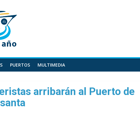
S
PUERTOS
MULTIMEDIA
ristas arribarán al Puerto de
santa