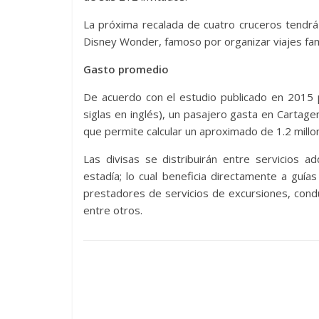
La próxima recalada de cuatro cruceros tendrá 
Disney Wonder, famoso por organizar viajes famil
Gasto promedio
De acuerdo con el estudio publicado en 2015
siglas en inglés), un pasajero gasta en Cartag
que permite calcular un aproximado de 1.2 millo
Las divisas se distribuirán entre servicios a
estadía; lo cual beneficia directamente a guía
prestadores de servicios de excursiones, condu
entre otros.