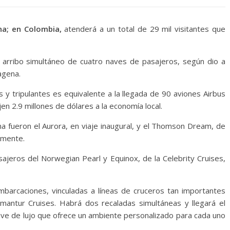
a; en Colombia,
atenderá a un total de 29 mil visitantes que
l arribo simultáneo de cuatro naves de pasajeros, según dio a
agena.
 y tripulantes es equivalente a la llegada de 90 aviones Airbus
n 2.9 millones de dólares a la economía local.
a fueron el Aurora, en viaje inaugural, y el Thomson Dream, de
amente.
sajeros del Norwegian Pearl y Equinox, de la Celebrity Cruises,
embarcaciones, vinculadas a líneas de cruceros tan importantes
mantur Cruises. Habrá dos recaladas simultáneas y llegará el
ave de lujo que ofrece un ambiente personalizado para cada uno