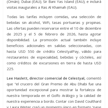
(Omán); Dubai (EAU); Sir Bani Yas Island (EAU); e incluirá
visitas inaugurales a Ras Al Khaimah (EAU).
Todas las tarifas incluyen comidas, una selección de
bebidas sin alcohol, WiFi, tasas portuarias y propinas.
Las ofertas pueden reservarse entre el 10 de diciembre
de 2025 y el 5 de febrero de 2026, hasta agotar
disponibilidad. La promoción actual también incluye
beneficios adicionales en salidas seleccionadas, con
hasta USD 550 de crédito CelestyalPay, válido para
restaurantes de especialidad, bebidas y cócteles, así
como créditos de excursiones en tierra de hasta USD
225.
Lee Haslett, director comercial de Celestyal,
comentó
que “el crucero del Gran Premio de Abu Dhabi fue una
oportunidad excepcional para mostrar la fortaleza de
nuestra temporada en el Golfo Arábigo y la calidad de
nuestra experiencia a bordo. Contar con David Coulthard
y Laura Winter creó un momento único en formato ‘pase