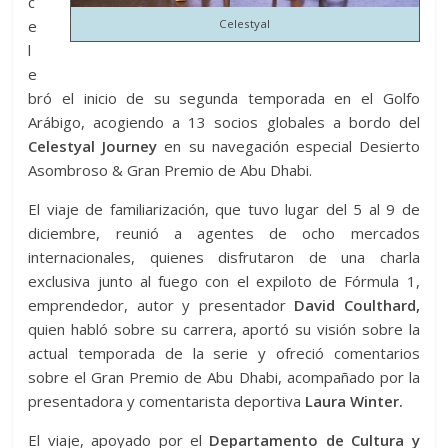
c
e
Celestyal
l
e
bró el inicio de su segunda temporada en el Golfo
Arábigo, acogiendo a 13 socios globales a bordo del
Celestyal Journey
en su navegación especial Desierto
Asombroso & Gran Premio de Abu Dhabi.
El viaje de familiarización, que tuvo lugar del 5 al 9 de
diciembre, reunió a agentes de ocho mercados
internacionales, quienes disfrutaron de una charla
exclusiva junto al fuego con el expiloto de Fórmula 1,
emprendedor, autor y presentador
David Coulthard,
quien habló sobre su carrera, aportó su visión sobre la
actual temporada de la serie y ofreció comentarios
sobre el Gran Premio de Abu Dhabi, acompañado por la
presentadora y comentarista deportiva
Laura Winter.
El viaje, apoyado por el
Departamento de Cultura y