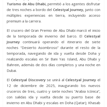
Turismo de Abu Dhabi,
permitió a los agentes disfrutar
de tres noches a bordo del
Celestyal Journey,
junto con
múltiples experiencias en tierra, incluyendo acceso
premium a la carrera.
El crucero del Gran Premio de Abu Dhabi marcó el inicio
de la temporada de invierno del barco. El
Celestyal
Journey
continuará operando el itinerario de siete
noches “Desierto Asombroso” durante el resto de la
temporada, navegando de ida y vuelta desde Doha y
realizando escalas en Sir Bani Yas Island, Abu Dhabi y
Bahrein, además de dos días completos y una noche en
Dubai.
El
Celestyal Discovery
se unirá al
Celestyal Journey
el
12 de diciembre de 2025, inaugurando los nuevos
cruceros de tres, cuatro y siete noches “Arabia Icónica”,
con salidas ida y vuelta desde su puerto base de
invierno en Abu Dhabi y escalas en Doha (Qatar); Khasab