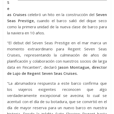
S
e
as Cruises
celebró un hito en la construcción del
Seven
Seas Prestige,
cuando el barco salió del dique seco
como la primera unidad de la nueva clase de barco para
la naviera en 10 años.
“El debut del Seven Seas Prestige en el mar marca un
momento extraordinario para Regent Seven Seas
Cruises, representando la culminación de años de
planificación y colaboración con nuestros socios de larga
data en Fincantieri”, declaró
Jason Montague, director
de Lujo de Regent Seven Seas Cruises.
“La abrumadora respuesta a este barco confirma que
los viajeros exigentes reconocen que algo
verdaderamente excepcional se avecina; lo cual se
acentuó con el día de su botadura, que se convirtió en el
día de mayor reserva para un nuevo barco en nuestra
historia. Desde la inédita Suite Skyview Regent hasta