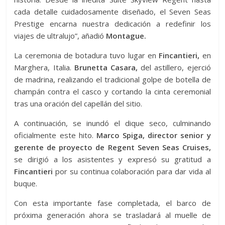
cada detalle cuidadosamente diseñado, el Seven Seas
Prestige encarna nuestra dedicación a redefinir los
viajes de ultralujo”, añadió
Montague.
La ceremonia de botadura tuvo lugar en
Fincantieri,
en
Marghera, Italia.
Brunetta Casara,
del astillero, ejerció
de madrina, realizando el tradicional golpe de botella de
champán contra el casco y cortando la cinta ceremonial
tras una oración del capellán del sitio.
A continuación, se inundó el dique seco, culminando
oficialmente este hito.
Marco Spiga, director senior y
gerente de proyecto de Regent Seven Seas Cruises,
se dirigió a los asistentes y expresó su gratitud a
Fincantieri
por su continua colaboración para dar vida al
buque.
Con esta importante fase completada, el barco de
próxima generación ahora se trasladará al muelle de