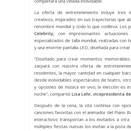
completará una velada inolvidable.
La oferta de entretenimiento incluye tres n
creativos, inspirados en sus trayectorias que aba
renombre mundial y todo lo que conlleva. Los 
Celebrity,
con impresionantes actuaciones d
especializados de talla mundial, realzadas con te
y una enorme pantalla LED, diseñada para crear
“Diseñado para crear momentos memorables d
zarpará con nuestra oferta de entretenimi
residentes, la mayor cantidad en cualquier ba
desde inolvidables espectáculos de teatro, otro
y opciones de música en vivo; la elección es i
noche”, compartió
Lisa Lehr, vicepresidenta de
Después de la cena, la cita continúa con opc
canciones favoritas con el animador del Piano 
interactivos transportan a los invitados a otra 
múltiples fiestas nuevas los invitan a la pista d