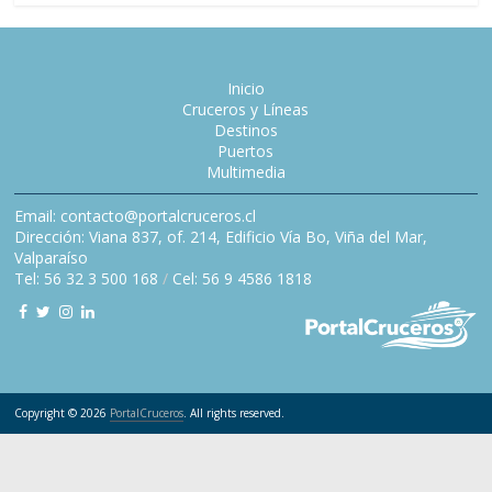
Inicio
Cruceros y Líneas
Destinos
Puertos
Multimedia
Email: contacto@portalcruceros.cl
Dirección: Viana 837, of. 214, Edificio Vía Bo, Viña del Mar,
Valparaíso
Tel: 56 32 3 500 168
/
Cel: 56 9 4586 1818
Copyright © 2026
PortalCruceros
. All rights reserved.