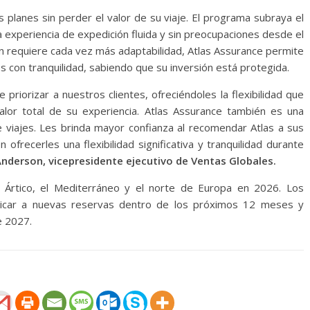
s planes sin perder el valor de su viaje. El programa subraya el
 experiencia de expedición fluida y sin preocupaciones desde el
ón requiere cada vez más adaptabilidad, Atlas Assurance permite
s con tranquilidad, sabiendo que su inversión está protegida.
priorizar a nuestros clientes, ofreciéndoles la flexibilidad que
lor total de su experiencia. Atlas Assurance también es una
 viajes. Les brinda mayor confianza al recomendar Atlas a sus
frecerles una flexibilidad significativa y tranquilidad durante
Anderson, vicepresidente ejecutivo de Ventas Globales.
l Ártico, el Mediterráneo y el norte de Europa en 2026. Los
plicar a nuevas reservas dentro de los próximos 12 meses y
e 2027.