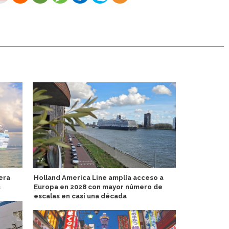
era
Holland America Line amplía acceso a
AmaWaterw
s
Europa en 2028 con mayor número de
representac
escalas en casi una década
de reinvent