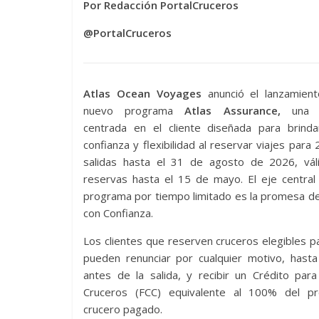
Por Redacción PortalCruceros
@PortalCruceros
Atlas Ocean Voyages
anunció el lanzamien
nuevo programa
Atlas Assurance,
una in
centrada en el cliente diseñada para brind
confianza y flexibilidad al reservar viajes para
salidas hasta el 31 de agosto de 2026, vál
reservas hasta el 15 de mayo. El eje central
programa por tiempo limitado es la promesa d
con Confianza.
Los clientes que reserven cruceros elegibles 
pueden renunciar por cualquier motivo, hasta
antes de la salida, y recibir un Crédito par
Cruceros (FCC) equivalente al 100% del pr
crucero pagado.