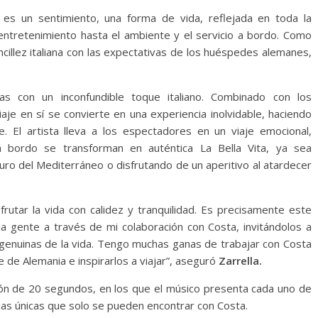
es un sentimiento, una forma de vida, reflejada en toda la
ntretenimiento hasta el ambiente y el servicio a bordo. Como
cillez italiana con las expectativas de los huéspedes alemanes,
s con un inconfundible toque italiano. Combinado con los
aje en sí se convierte en una experiencia inolvidable, haciendo
El artista lleva a los espectadores en un viaje emocional,
ordo se transforman en auténtica La Bella Vita, ya sea
uro del Mediterráneo o disfrutando de un aperitivo al atardecer
frutar la vida con calidez y tranquilidad. Es precisamente este
 la gente a través de mi colaboración con Costa, invitándolos a
genuinas de la vida. Tengo muchas ganas de trabajar con Costa
te de Alemania e inspirarlos a viajar”, aseguró
Zarrella.
ón de 20 segundos, en los que el músico presenta cada uno de
ias únicas que solo se pueden encontrar con Costa.