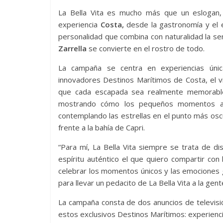
La Bella Vita es mucho más que un eslogan, 
experiencia
Costa,
desde la gastronomía y el e
personalidad que combina con naturalidad la sen
Zarrella
se convierte en el rostro de todo.
La campaña se centra en experiencias única
innovadores Destinos Marítimos de Costa, el vi
que cada escapada sea realmente memorable. 
mostrando cómo los pequeños momentos a b
contemplando las estrellas en el punto más osc
frente a la bahía de Capri.
“Para mí, La Bella Vita siempre se trata de dis
espíritu auténtico el que quiero compartir con
celebrar los momentos únicos y las emociones 
para llevar un pedacito de La Bella Vita a la gen
La campaña consta de dos anuncios de televisi
estos exclusivos Destinos Marítimos: experienc