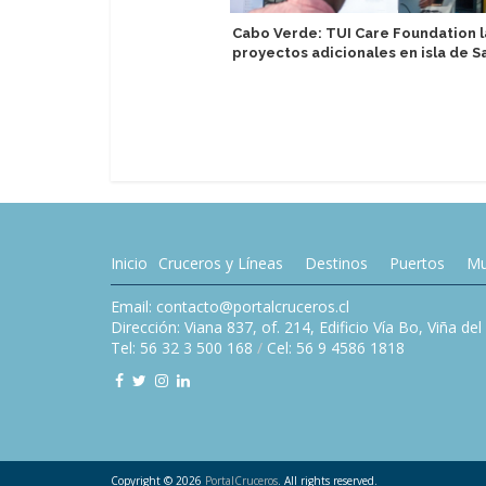
Cabo Verde: TUI Care Foundation 
proyectos adicionales en isla de S
Inicio
Cruceros y Líneas
Destinos
Puertos
Mu
Email: contacto@portalcruceros.cl
Dirección: Viana 837, of. 214, Edificio Vía Bo, Viña de
Tel: 56 32 3 500 168
/
Cel: 56 9 4586 1818
Copyright © 2026
PortalCruceros
. All rights reserved.