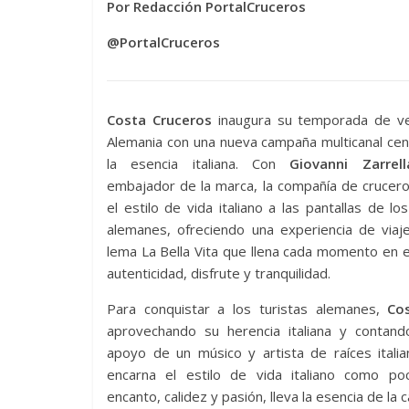
Por Redacción PortalCruceros
@PortalCruceros
Costa Cruceros
inaugura su temporada de v
Alemania con una nueva campaña multicanal ce
la esencia italiana. Con
Giovanni Zarrell
embajador de la marca, la compañía de crucer
el estilo de vida italiano a las pantallas de los
alemanes, ofreciendo una experiencia de viaj
lema La Bella Vita que llena cada momento en 
autenticidad, disfrute y tranquilidad.
Para conquistar a los turistas alemanes,
Co
aprovechando su herencia italiana y contand
apoyo de un músico y artista de raíces itali
encarna el estilo de vida italiano como po
encanto, calidez y pasión, lleva la esencia de la