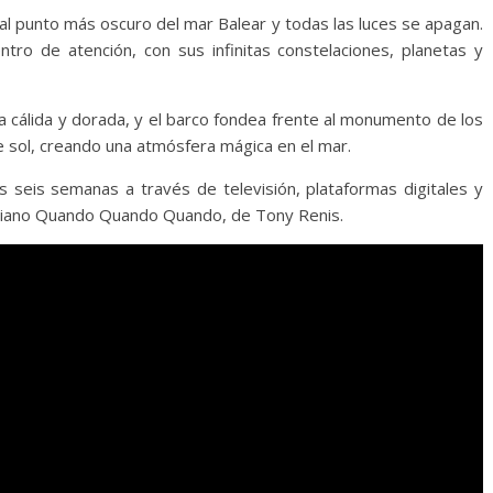
 al punto más oscuro del mar Balear y todas las luces se apagan.
centro de atención, con sus infinitas constelaciones, planetas y
rna cálida y dorada, y el barco fondea frente al monumento de los
e sol, creando una atmósfera mágica en el mar.
seis semanas a través de televisión, plataformas digitales y
italiano Quando Quando Quando, de Tony Renis.