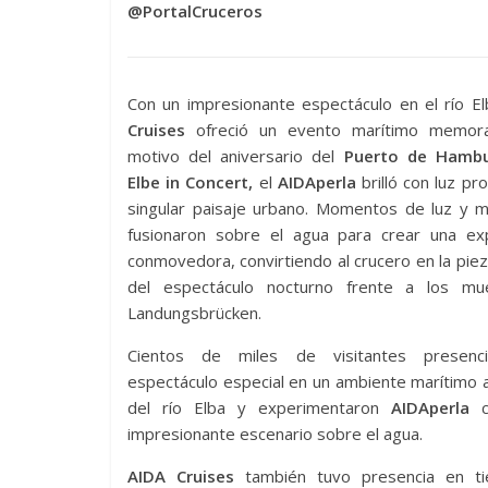
@PortalCruceros
Con un impresionante espectáculo en el río El
Cruises
ofreció un evento marítimo memor
motivo del aniversario del
Puerto de Hambu
Elbe in Concert,
el
AIDAperla
brilló con luz pro
singular paisaje urbano. Momentos de luz y m
fusionaron sobre el agua para crear una exp
conmovedora, convirtiendo al crucero en la piez
del espectáculo nocturno frente a los mu
Landungsbrücken.
Cientos de miles de visitantes presenci
espectáculo especial en un ambiente marítimo a
del río Elba y experimentaron
AIDAperla
c
impresionante escenario sobre el agua.
AIDA Cruises
también tuvo presencia en tie