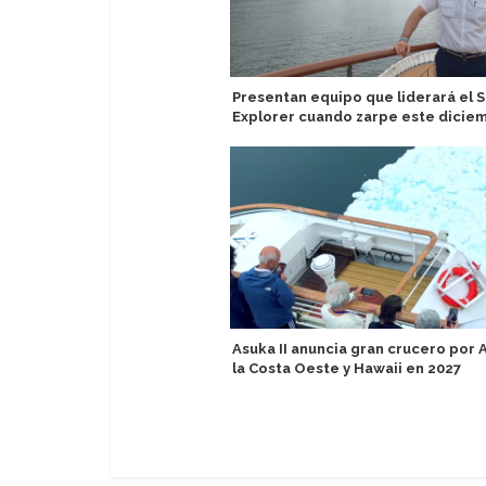
Presentan equipo que liderará el S
Explorer cuando zarpe este dicie
Asuka II anuncia gran crucero por 
la Costa Oeste y Hawaii en 2027