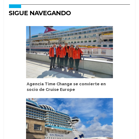
SIGUE NAVEGANDO
Agencia Time Change se convierte en
Holland 
socio de Cruise Europe
Europa e
escalas 