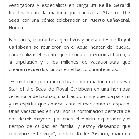
vestigadora y especialista en carga útil
Kellie Gerardi
fue finalmente la madrina que bautizó al
Star of the
Seas,
con una icónica celebración en
Puerto Cañaveral,
Florida.
Familiares, tripulantes, ejecutivos y huéspedes de
Royal
Caribbean
se reunieron en el AquaTheater del buque,
para realizar el evento que brinda protección al barco, a
la tripulación y a los millones de vacacionistas que
crearán recuerdos juntos en el barco durante años.
“Es un honor para mí celebrar como madrina del nuevo
Star of the Seas de Royal Caribbean en una hermosa
ceremonia de bautizo, una tradición muy querida para mí
y un espíritu que abarca tanto el mar como el espacio.
Unas vacaciones en Star son la combinación perfecta de
dos de mis mayores pasiones: el espíritu explorador y el
tiempo de calidad en familia, y estoy deseando que
comience este viaje”, declaró
Kellie Gerardi, madrina