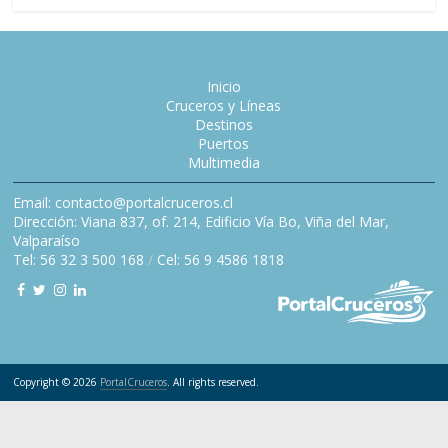
Inicio
Cruceros y Líneas
Destinos
Puertos
Multimedia
Email: contacto@portalcruceros.cl
Dirección: Viana 837, of. 214, Edificio Vía Bo, Viña del Mar,
Valparaíso
Tel: 56 32 3 500 168
/
Cel: 56 9 4586 1818
Copyright © 2026
PortalCruceros
. All rights reserved.