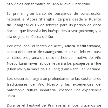
nzó viajes con temática del Año Nuevo Lunar chino.
Su primer gran barco de pasajeros de construcción
nacional, el
Adora Shanghai,
zarpará desde el
Puerto
de Shanghai
el 16 de febrero para un periplo de cinco
noches que llevará a los huéspedes a Seúl (Incheon) y la
isla de Jeju, en Corea del Sur.
Por otro lado, el “barco de arte”,
Adora Mediterranea,
saldrá del
Puerto de Guangzhou
el 17 de febrero para
un cálido programa de cinco noches con motivo del Año
Nuevo Lunar invernal, que llevará a los pasajeros a Hue
(Chen My) y la bahía de Ha Long (Cam Ranh), en Vietnam.
Los cruceros integrarán profundamente las costumbres
tradicionales del Año Nuevo y las experiencias del
patrimonio cultural inmaterial, creando una experiencia
única.
Durante el Festival de Primavera, ambos cruceros se