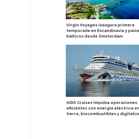
Virgin Voyages inaugura primera
temporada en Escandinavia y país
bálticos desde Ámsterdam
AIDA Cruises impulsa operaciones
eficientes con energía eléctrica e
tierra, biocombustibles y digitaliz