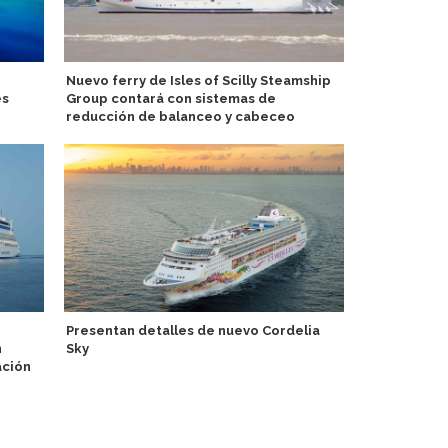
Nuevo ferry de Isles of Scilly Steamship
Cagliari Cru
es
Group contará con sistemas de
vez al Mein 
reducción de balanceo y cabeceo
A-Rosa relan
Presentan detalles de nuevo Cordelia
destaca pro
n
Sky
ación