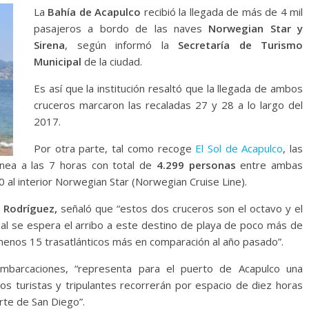
La
Bahía de Acapulco
recibió la llegada de más de 4 mil
pasajeros a bordo de las naves
Norwegian Star y
Sirena
, según informó la
Secretaría de Turismo
Municipal
de la ciudad.
Es así que la institución resaltó que la llegada de ambos
cruceros marcaron las recaladas 27 y 28 a lo largo del
2017.
Por otra parte, tal como recoge
El Sol de Acapulco
, las
ánea a las 7 horas con total de
4.299 personas
entre ambas
0 al interior Norwegian Star (Norwegian Cruise Line).
 Rodríguez,
señaló que “estos dos cruceros son el octavo y el
l se espera el arribo a este destino de playa de poco más de
menos 15 trasatlánticos más en comparación al año pasado”.
mbarcaciones, “representa para el puerto de Acapulco una
s turistas y tripulantes recorrerán por espacio de diez horas
rte de San Diego”.