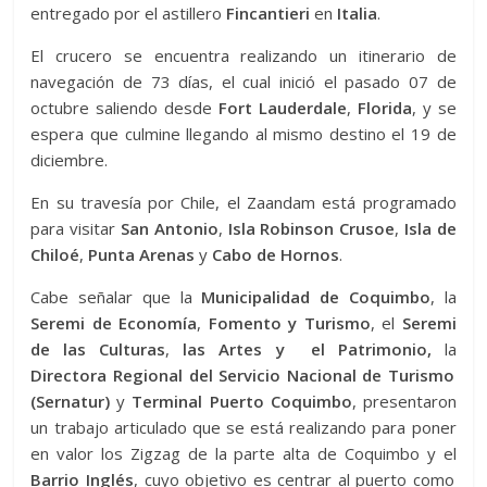
entregado por el astillero
Fincantieri
en
Italia
.
El crucero se encuentra realizando un itinerario de
navegación de 73 días, el cual inició el pasado 07 de
octubre saliendo desde
Fort Lauderdale
,
Florida
, y se
espera que culmine llegando al mismo destino el 19 de
diciembre.
En su travesía por Chile, el Zaandam está programado
para visitar
San Antonio
,
Isla Robinson Crusoe
,
Isla de
Chiloé
,
Punta Arenas
y
Cabo de Hornos
.
Cabe señalar que la
Municipalidad de Coquimbo
, la
Seremi de Economía
,
Fomento y Turismo
, el
Seremi
de las Culturas
,
las Artes y el Patrimonio,
la
Directora Regional del Servicio Nacional de Turismo
(Sernatur)
y
Terminal Puerto Coquimbo
, presentaron
un trabajo articulado que se está realizando para poner
en valor los Zigzag de la parte alta de Coquimbo y el
Barrio Inglés
, cuyo objetivo es centrar al puerto como