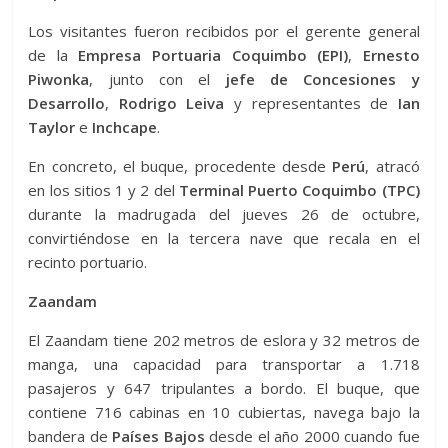
Los visitantes fueron recibidos por el gerente general
de la
Empresa Portuaria Coquimbo (EPI)
,
Ernesto
Piwonka
, junto con el
jefe de Concesiones y
Desarrollo
,
Rodrigo Leiva
y representantes de
Ian
Taylor
e
Inchcape
.
En concreto, el buque, procedente desde
Perú
, atracó
en los sitios 1 y 2 del
Terminal Puerto Coquimbo (TPC)
durante la madrugada del jueves 26 de octubre,
convirtiéndose en la tercera nave que recala en el
recinto portuario.
Zaandam
El Zaandam tiene 202 metros de eslora y 32 metros de
manga, una capacidad para transportar a 1.718
pasajeros y 647 tripulantes a bordo. El buque, que
contiene 716 cabinas en 10 cubiertas, navega bajo la
bandera de
Países Bajos
desde el año 2000 cuando fue