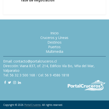
fase de negociación
Inicio
Cruceros y Líneas
Destinos
Puertos
Multimedia
Email: contacto@portalcruceros.cl
Dirección: Viana 837, of. 214, Edificio Vía Bo, Viña del Mar,
Valparaíso
Tel: 56 32 3 500 168
/
Cel: 56 9 4586 1818
Copyright © 2026
PortalCruceros
. All rights reserved.