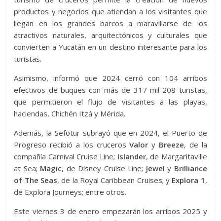
productos y negocios que atiendan a los visitantes que
llegan en los grandes barcos a maravillarse de los
atractivos naturales, arquitectónicos y culturales que
convierten a Yucatán en un destino interesante para los
turistas.
Asimismo, informó que 2024 cerró con 104 arribos
efectivos de buques con más de 317 mil 208 turistas,
que permitieron el flujo de visitantes a las playas,
haciendas, Chichén Itzá y Mérida.
Además, la Sefotur subrayó que en 2024, el Puerto de
Progreso recibió a los cruceros
Valor
y
Breeze
, de la
compañía Carnival Cruise Line;
Islander
, de Margaritaville
at Sea;
Magic
, de Disney Cruise Line;
Jewel
y
Brilliance
of The Seas
, de la Royal Caribbean Cruises; y
Explora
1
,
de Explora Journeys; entre otros.
Este viernes 3 de enero empezarán los arribos 2025 y