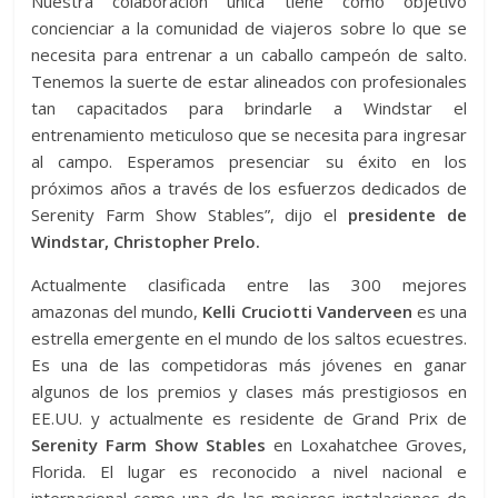
Nuestra colaboración única tiene como objetivo
concienciar a la comunidad de viajeros sobre lo que se
necesita para entrenar a un caballo campeón de salto.
Tenemos la suerte de estar alineados con profesionales
tan capacitados para brindarle a Windstar el
entrenamiento meticuloso que se necesita para ingresar
al campo. Esperamos presenciar su éxito en los
próximos años a través de los esfuerzos dedicados de
Serenity Farm Show Stables”, dijo el
presidente de
Windstar, Christopher Prelo.
Actualmente clasificada entre las 300 mejores
amazonas del mundo,
Kelli Cruciotti Vanderveen
es una
estrella emergente en el mundo de los saltos ecuestres.
Es una de las competidoras más jóvenes en ganar
algunos de los premios y clases más prestigiosos en
EE.UU. y actualmente es residente de Grand Prix de
Serenity Farm Show Stables
en Loxahatchee Groves,
Florida. El lugar es reconocido a nivel nacional e