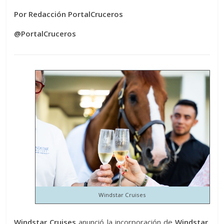
Por Redacción PortalCruceros
@PortalCruceros
Windstar Cruises
Windstar Cruises
anunció la incorporación de
Windstar,