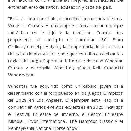
internacional como una de las mejores instalaciones de
entrenamiento de saltos, equitación y caza del país.
“Esta es una oportunidad increíble en muchos frentes.
Windstar Cruises es una empresa única con un enfoque
fantástico en el lujo y la diversión. Cuando nos
propusieron el concepto de combinar 180º From
Ordinary con el prestigio y la competencia de la industria
del salto de obstáculos, supe que esto iba a cambiar las
reglas del juego. Espero un futuro increíble con Windstar
Cruises y el caballo Windstar”, añadió
Kelli Cruciotti
Vanderveen.
Windstar
fue adquirido como un caballo joven para
desarrollarlo con el foco puesto en los Juegos Olímpicos
de 2028 en Los Ángeles. El ejemplar está listo para
competir en varios eventos ecuestres en 2025, incluidos
el Festival Ecuestre de Invierno, el Centro Ecuestre
Mundial, Tryon International, The Hampton Classic y el
Pennsylvania National Horse Show.