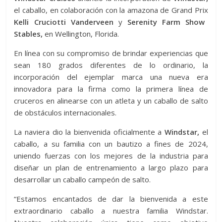
el caballo, en colaboración con la amazona de Grand Prix
Kelli Cruciotti Vanderveen
y
Serenity Farm Show
Stables,
en Wellington, Florida.
En línea con su compromiso de brindar experiencias que
sean 180 grados diferentes de lo ordinario, la
incorporación del ejemplar marca una nueva era
innovadora para la firma como la primera línea de
cruceros en alinearse con un atleta y un caballo de salto
de obstáculos internacionales.
La naviera dio la bienvenida oficialmente a
Windstar,
el
caballo, a su familia con un bautizo a fines de 2024,
uniendo fuerzas con los mejores de la industria para
diseñar un plan de entrenamiento a largo plazo para
desarrollar un caballo campeón de salto.
“Estamos encantados de dar la bienvenida a este
extraordinario caballo a nuestra familia Windstar.