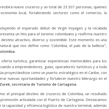
recibirá nueve cruceros y un total de 23.307 personas, quienes
economía local, fortaleciendo sectores como el comercio, la
incluyendo el esperado debut de Virgin Voyages y la recalada
epresenta un hito para el turismo colombiano y reafirma nuestro
destino atractivo, diverso y sostenible. Este momento es una
 natural que nos define como ‘Colombia, el país de la belleza'”,
Colombia.
 oferta turística, garantizar experiencias memorables para los
ficiando a emprendedores, guías, operadores turísticos y a toda
inúa proyectándose como un puerto estratégico en el Caribe, con
erar nuevas oportunidades y fortalecer nuestro liderazgo en el
urek, secretaria de Turismo de Cartagena.
mo el principal destino de cruceros de Colombia, un resultado
 promoción articulada con el Puerto de Cartagena. Destacamos
la capacidad y eficiencia logística de nuestra terminal, además