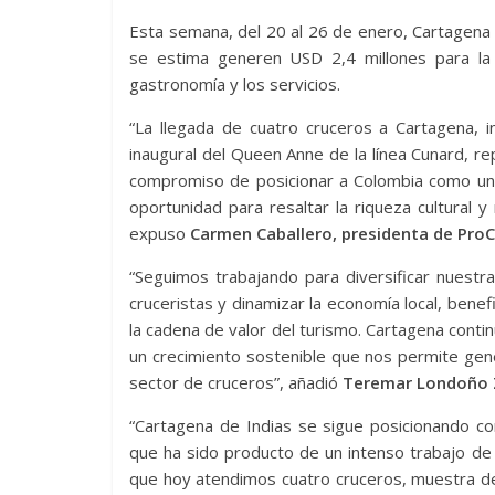
Esta semana, del 20 al 26 de enero, Cartagena 
se estima generen USD 2,4 millones para la 
gastronomía y los servicios.
“La llegada de cuatro cruceros a Cartagena, 
inaugural del Queen Anne de la línea Cunard, r
compromiso de posicionar a Colombia como un 
oportunidad para resaltar la riqueza cultural y
expuso
Carmen Caballero, presidenta de Pro
“Seguimos trabajando para diversificar nuestra
cruceristas y dinamizar la economía local, bene
la cadena de valor del turismo. Cartagena cont
un crecimiento sostenible que nos permite gen
sector de cruceros”, añadió
Teremar Londoño Z
“Cartagena de Indias se sigue posicionando co
que ha sido producto de un intenso trabajo de
que hoy atendimos cuatro cruceros, muestra de 