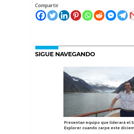
Compartir
SIGUE NAVEGANDO
Presentan equipo que liderará el S
Explorer cuando zarpe este dicie