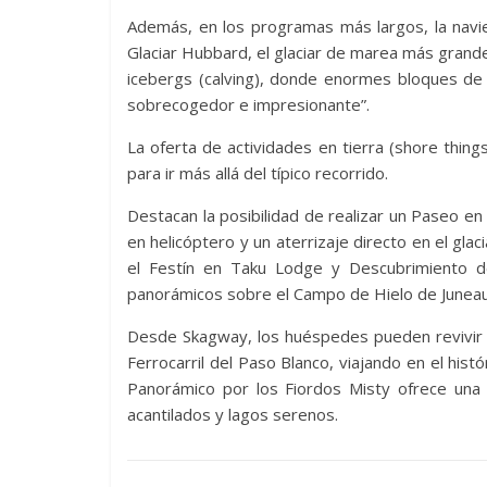
Además, en los programas más largos, la navie
Glaciar Hubbard, el glaciar de marea más grand
icebergs (calving), donde enormes bloques de 
sobrecogedor e impresionante”.
La oferta de actividades en tierra (shore thing
para ir más allá del típico recorrido.
Destacan la posibilidad de realizar un Paseo en
en helicóptero y un aterrizaje directo en el gl
el Festín en Taku Lodge y Descubrimiento d
panorámicos sobre el Campo de Hielo de Juneau
Desde Skagway, los huéspedes pueden revivir l
Ferrocarril del Paso Blanco, viajando en el hist
Panorámico por los Fiordos Misty ofrece una p
acantilados y lagos serenos.