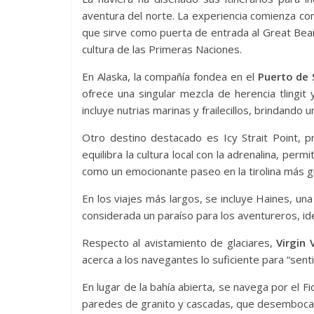
aventura del norte. La experiencia comienza co
que sirve como puerta de entrada al Great Bear 
cultura de las Primeras Naciones.
En Alaska, la compañía fondea en el
Puerto de S
ofrece una singular mezcla de herencia tlingi
incluye nutrias marinas y frailecillos, brindando 
Otro destino destacado es Icy Strait Point, 
equilibra la cultura local con la adrenalina, per
como un emocionante paseo en la tirolina más 
En los viajes más largos, se incluye Haines, una
considerada un paraíso para los aventureros, id
Respecto al avistamiento de glaciares,
Virgin
acerca a los navegantes lo suficiente para “senti
En lugar de la bahía abierta, se navega por el 
paredes de granito y cascadas, que desemboca 