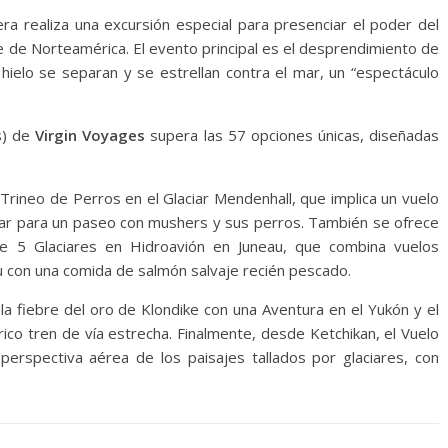
ra realiza una excursión especial para presenciar el poder del
e de Norteamérica. El evento principal es el desprendimiento de
hielo se separan y se estrellan contra el mar, un “espectáculo
s) de
Virgin Voyages
supera las 57 opciones únicas, diseñadas
 Trineo de Perros en el Glaciar Mendenhall, que implica un vuelo
aciar para un paseo con mushers y sus perros. También se ofrece
e 5 Glaciares en Hidroavión en Juneau, que combina vuelos
 con una comida de salmón salvaje recién pescado.
a fiebre del oro de Klondike con una Aventura en el Yukón y el
órico tren de vía estrecha. Finalmente, desde Ketchikan, el Vuelo
erspectiva aérea de los paisajes tallados por glaciares, con