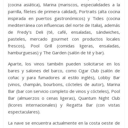
(cocina asiática), Marina (mariscos, especialidades a la
parrilla, filetes de primera calidad), Portraits (alta cocina
inspirada en puertos gastronómicos) y Tides (cocina
mediterránea con influencias del norte de Italia), además
de Fredy’s Deli (té, café, ensaladas, sándwiches,
pasteles, mercado gourmet con productos locales
frescos), Pool Grill (comidas ligeras, ensaladas,
hamburguesas) y The Garden (salón de té y bar).
Aparte, los vinos también pueden solicitarse en los
bares y salones del barco, como Cigar Club (salón de
coñac y para fumadores al estilo inglés), Lobby Bar
(vinos, champán, bourbons, cócteles de autor), Marina
Bar (bar con servicio completo de vinos y cócteles), Pool
Bar (almuerzos o cenas ligeras), Quantum Night Club
(licores internacionales) y Regatta Bar (con vistas
espectaculares).
La nave se encuentra actualmente en la costa oeste de