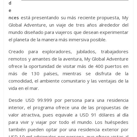
d
e
nces
está presentando su más reciente propuesta, My
Global Adventure, un viaje de tres años alrededor del
mundo diseñado para viajeros que desean experimentar
el planeta de la manera más inmersiva posible.
Creado para exploradores, jubilados, trabajadores
remotos y amantes de la aventura, My Global Adventure
ofrece la oportunidad de visitar más de 400 puertos en
más de 130 países, mientras se disfruta de la
comodidad, el ambiente comunitario y las ventajas de la
vida en el mar.
Desde USD 99.999 por persona para una residencia
interior, el programa ofrece una de las propuestas de
valor atractiva, pues equivale a USD 91 dólares al día
para vivir y viajar por todo el mundo. Los huéspedes
también pueden optar por una residencia exterior por
USD 10 mil adicionales por persona, que ofrece vistas al