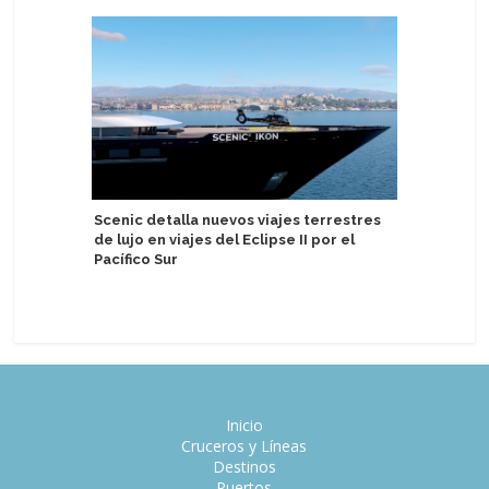
Scenic detalla nuevos viajes terrestres
Japón: Ti
de lujo en viajes del Eclipse II por el
de Asuka
Pacífico Sur
Inicio
Cruceros y Líneas
Destinos
Puertos